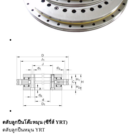
ตลับลูกปืนโต๊ะหมุน (ซีรี่ส์ YRT)
ตลับลูกปืนหมุน YRT