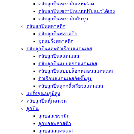
ตลับลูกปืนเซรามิกแบบสอด
ตลับลูกปืนเซรามิกแบบปรับแนวได้เอง
ตลับลูกปืนเซรามิกกันรุน
ตลับลูกปืนพลาสติก
ตลับลูกปืนพลาสติก
ชุดแบริ่งพลาสติก
ตลับลูกปืนและตัวเรือนสแตนเลส
ตลับลูกปืนสแตนเลส
ตลับลูกปืนแบบสอดสแตนเลส
ตลับลูกปืนแบบบล็อกหมอนสแตนเลส
ตัวเรือนสแตนเลสอัดขึ้นรูป
ตลับลูกปืนลูกกลิ้งเรียวสแตนเลส
แบริ่งอุณหภูมิสูง
ตลับลูกปืนหุ้มฉนวน
ลูกปืน
ลูกบอลเซรามิก
ลูกบอลพลาสติก
ลูกบอลสแตนเลส