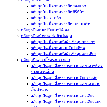
ตลับลูกปืนร่องลึก
ตลับลูกปืนเม็ดกลมร่องลึกสองแถว
ตลับลูกปืนเม็ดกลมร่องลึกซีรี่ส์นิ้ว
ตลับลูกปืนแม่เหล็ก
ตลับลูกปืนเม็ดกลมร่องลึกแบบเมตริก
ตลับลูกปืนแบบปรับแนวได้เอง
ตลับลูกปืนเม็ดกลมสัมผัสเชิงมุม
ตลับลูกปืนเม็ดกลมสัมผัสเชิงมุมสองแถว
ตลับลูกปืนเม็ดกลมแบบสัมผัสสี่จุด
ตลับลูกปืนเม็ดกลมสัมผัสเชิงมุมแถวเดียว
ตลับลูกปืนลูกกลิ้งทรงกระบอก
ตลับลูกปืนลูกกลิ้งทรงกระบอกสองแถวพร้อม
ร่องแหวนล็อค
ตลับลูกปืนลูกกลิ้งทรงกระบอกรับแรงผลัก
ตลับลูกปืนลูกกลิ้งทรงกระบอกสองแถวแบบ
เต็มจำนวน
ตลับลูกปืนลูกกลิ้งทรงกระบอกแถวเดียว
ตลับลูกปืนลูกกลิ้งทรงกระบอกแถวเดียวแบบ