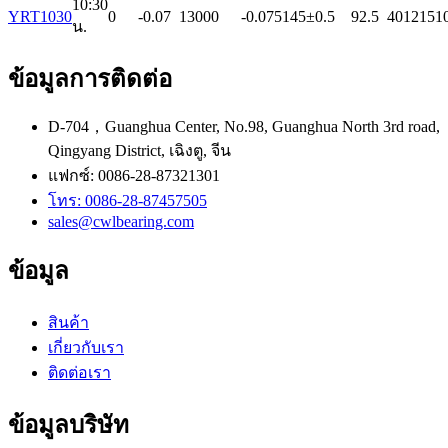
10:30
YRT1030
0
-0.07
1300
0
-0.075
145
±0.5
92.5
40
1215
1
น.
ข้อมูลการติดต่อ
D-704，Guanghua Center, No.98, Guanghua North 3rd road,
Qingyang District, เฉิงตู, จีน
แฟกซ์: 0086-28-87321301
โทร: 0086-28-87457505
sales@cwlbearing.com
ข้อมูล
สินค้า
เกี่ยวกับเรา
ติดต่อเรา
ข้อมูลบริษัท