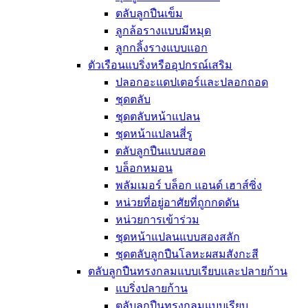
ตลับลูกปืนเข็ม
ลูกล้อรางแบบมีหมุด
ลูกกลิ้งรางแบบแอก
ตัวเรือนแบริ่งหรืออุปกรณ์เสริม
ปลอกอะแดปเตอร์และปลอกถอด
ชุดตลับ
ชุดตลับหน้าแปลน
ชุดหน้าแปลนสี่รู
ตลับลูกปืนแบบสอด
บล็อกหมอน
พลัมเมอร์ บล็อก แอนด์ เฮาส์ซิ่ง
หน่วยที่อยู่อาศัยที่ถูกกดดัน
หน่วยการเข้าร่วม
ชุดหน้าแปลนแบบสองสลัก
ชุดตลับลูกปืนโลหะผสมสังกะสี
ตลับลูกปืนทรงกลมแบบเรียบและปลายก้าน
แบริ่งปลายก้าน
ตลับลูกปืนทรงกลมแบบเรียบ