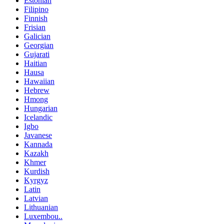
Estonian
Filipino
Finnish
Frisian
Galician
Georgian
Gujarati
Haitian
Hausa
Hawaiian
Hebrew
Hmong
Hungarian
Icelandic
Igbo
Javanese
Kannada
Kazakh
Khmer
Kurdish
Kyrgyz
Latin
Latvian
Lithuanian
Luxembou..