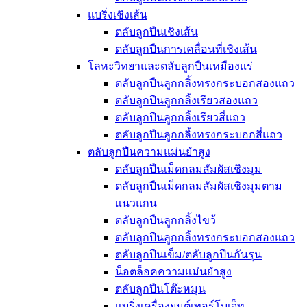
แบริ่งเชิงเส้น
ตลับลูกปืนเชิงเส้น
ตลับลูกปืนการเคลื่อนที่เชิงเส้น
โลหะวิทยาและตลับลูกปืนเหมืองแร่
ตลับลูกปืนลูกกลิ้งทรงกระบอกสองแถว
ตลับลูกปืนลูกกลิ้งเรียวสองแถว
ตลับลูกปืนลูกกลิ้งเรียวสี่แถว
ตลับลูกปืนลูกกลิ้งทรงกระบอกสี่แถว
ตลับลูกปืนความแม่นยำสูง
ตลับลูกปืนเม็ดกลมสัมผัสเชิงมุม
ตลับลูกปืนเม็ดกลมสัมผัสเชิงมุมตาม
แนวแกน
ตลับลูกปืนลูกกลิ้งไขว้
ตลับลูกปืนลูกกลิ้งทรงกระบอกสองแถว
ตลับลูกปืนเข็ม/ตลับลูกปืนกันรุน
น็อตล็อคความแม่นยำสูง
ตลับลูกปืนโต๊ะหมุน
แบริ่งเครื่องยนต์เทอร์โบเจ็ท