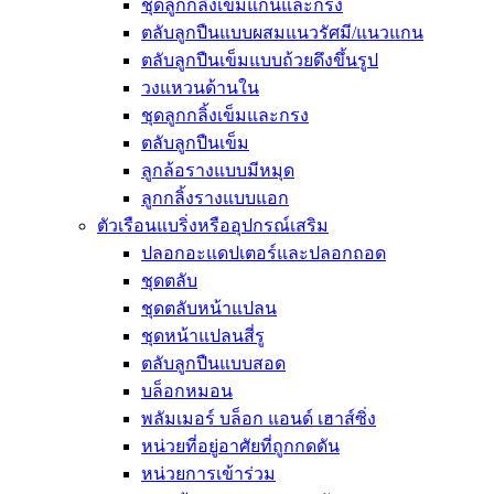
ชุดลูกกลิ้งเข็มแกนและกรง
ตลับลูกปืนแบบผสมแนวรัศมี/แนวแกน
ตลับลูกปืนเข็มแบบถ้วยดึงขึ้นรูป
วงแหวนด้านใน
ชุดลูกกลิ้งเข็มและกรง
ตลับลูกปืนเข็ม
ลูกล้อรางแบบมีหมุด
ลูกกลิ้งรางแบบแอก
ตัวเรือนแบริ่งหรืออุปกรณ์เสริม
ปลอกอะแดปเตอร์และปลอกถอด
ชุดตลับ
ชุดตลับหน้าแปลน
ชุดหน้าแปลนสี่รู
ตลับลูกปืนแบบสอด
บล็อกหมอน
พลัมเมอร์ บล็อก แอนด์ เฮาส์ซิ่ง
หน่วยที่อยู่อาศัยที่ถูกกดดัน
หน่วยการเข้าร่วม