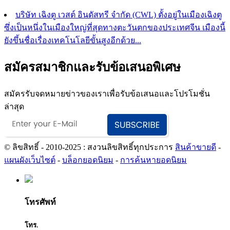
บริษัท เฉิงตู เวสต์ อินดัสทรี จำกัด (CWL) ตั้งอยู่ในเมืองเฉิงตู
ซึ่งเป็นหนึ่งในเมืองใหญ่ที่สุดทางตะวันตกของประเทศจีน เมืองนี้
ยังขึ้นชื่อเรื่องเทคโนโลยีขั้นสูงอีกด้วย...
สมัครสมาชิกและรับข้อเสนอพิเศษ
สมัครรับจดหมายข่าวของเราเพื่อรับข้อเสนอและโปรโมชั่น
ล่าสุด
© ลิขสิทธิ์ - 2010-2025 : สงวนลิขสิทธิ์ทุกประการ
สินค้าขายดี
-
แผนผังเว็บไซต์
-
บล็อกยอดนิยม
-
การค้นหายอดนิยม
โทรศัพท์
โทร.