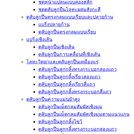
ชุดหน้าแปลนแบบสองสลัก
ชุดตลับลูกปืนโลหะผสมสังกะสี
ตลับลูกปืนทรงกลมแบบเรียบและปลายก้าน
แบริ่งปลายก้าน
ตลับลูกปืนทรงกลมแบบเรียบ
แบริ่งเชิงเส้น
ตลับลูกปืนเชิงเส้น
ตลับลูกปืนการเคลื่อนที่เชิงเส้น
โลหะวิทยาและตลับลูกปืนเหมืองแร่
ตลับลูกปืนลูกกลิ้งทรงกระบอกสองแถว
ตลับลูกปืนลูกกลิ้งเรียวสองแถว
ตลับลูกปืนลูกกลิ้งเรียวสี่แถว
ตลับลูกปืนลูกกลิ้งทรงกระบอกสี่แถว
ตลับลูกปืนความแม่นยำสูง
ตลับลูกปืนเม็ดกลมสัมผัสเชิงมุม
ตลับลูกปืนเม็ดกลมสัมผัสเชิงมุมตามแนวแกน
ตลับลูกปืนลูกกลิ้งไขว้
ตลับลูกปืนลูกกลิ้งทรงกระบอกสองแถว