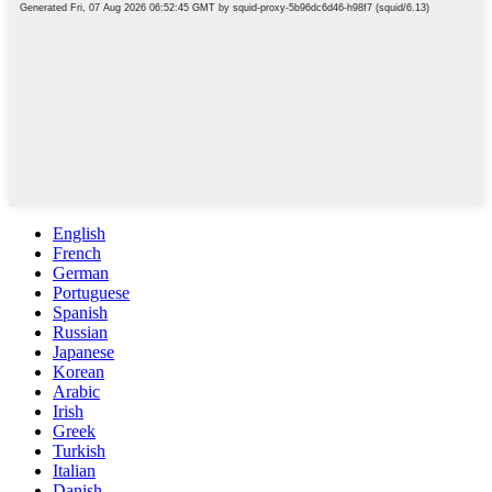
English
French
German
Portuguese
Spanish
Russian
Japanese
Korean
Arabic
Irish
Greek
Turkish
Italian
Danish