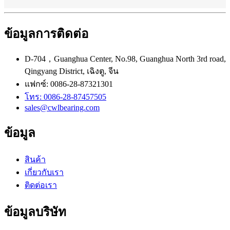
ข้อมูลการติดต่อ
D-704，Guanghua Center, No.98, Guanghua North 3rd road,
Qingyang District, เฉิงตู, จีน
แฟกซ์: 0086-28-87321301
โทร: 0086-28-87457505
sales@cwlbearing.com
ข้อมูล
สินค้า
เกี่ยวกับเรา
ติดต่อเรา
ข้อมูลบริษัท