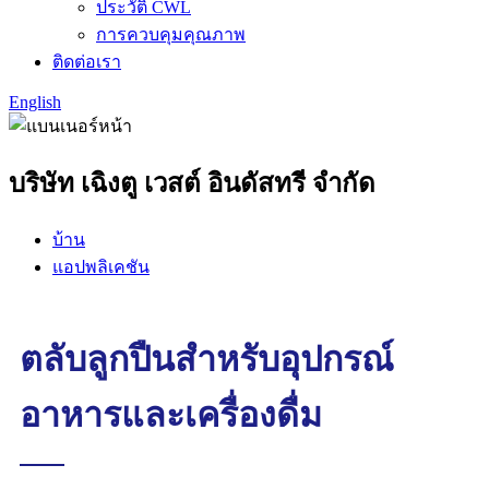
ประวัติ CWL
การควบคุมคุณภาพ
ติดต่อเรา
English
บริษัท เฉิงตู เวสต์ อินดัสทรี จำกัด
บ้าน
แอปพลิเคชัน
ตลับลูกปืนสำหรับอุปกรณ์
อาหารและเครื่องดื่ม