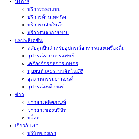
บริการ
บริการออกแบบ
บริการด้านเทคนิค
บริการคลังสินค้า
บริการหลังการขาย
แอปพลิเคชัน
ตลับลูกปืนสำหรับอุปกรณ์อาหารและเครื่องดื่ม
อุปกรณ์ทางการแพทย์
เครื่องจักรกลการเกษตร
หุ่นยนต์และระบบอัตโนมัติ
อุตสาหกรรมยานยนต์
อุปกรณ์เหมืองแร่
ข่าว
ข่าวสารผลิตภัณฑ์
ข่าวสารของบริษัท
บล็อก
เกี่ยวกับเรา
บริษัทของเรา