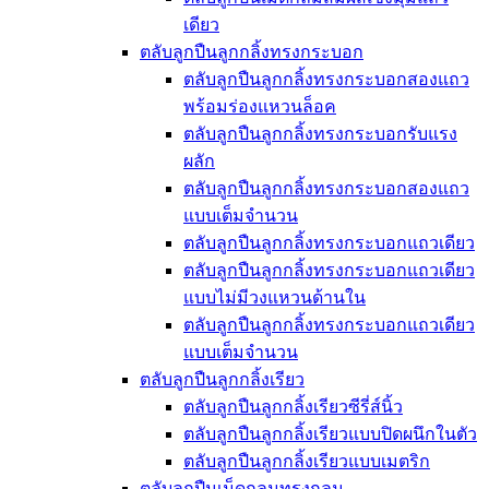
เดียว
ตลับลูกปืนลูกกลิ้งทรงกระบอก
ตลับลูกปืนลูกกลิ้งทรงกระบอกสองแถว
พร้อมร่องแหวนล็อค
ตลับลูกปืนลูกกลิ้งทรงกระบอกรับแรง
ผลัก
ตลับลูกปืนลูกกลิ้งทรงกระบอกสองแถว
แบบเต็มจำนวน
ตลับลูกปืนลูกกลิ้งทรงกระบอกแถวเดียว
ตลับลูกปืนลูกกลิ้งทรงกระบอกแถวเดียว
แบบไม่มีวงแหวนด้านใน
ตลับลูกปืนลูกกลิ้งทรงกระบอกแถวเดียว
แบบเต็มจำนวน
ตลับลูกปืนลูกกลิ้งเรียว
ตลับลูกปืนลูกกลิ้งเรียวซีรี่ส์นิ้ว
ตลับลูกปืนลูกกลิ้งเรียวแบบปิดผนึกในตัว
ตลับลูกปืนลูกกลิ้งเรียวแบบเมตริก
ตลับลูกปืนเม็ดกลมทรงกลม