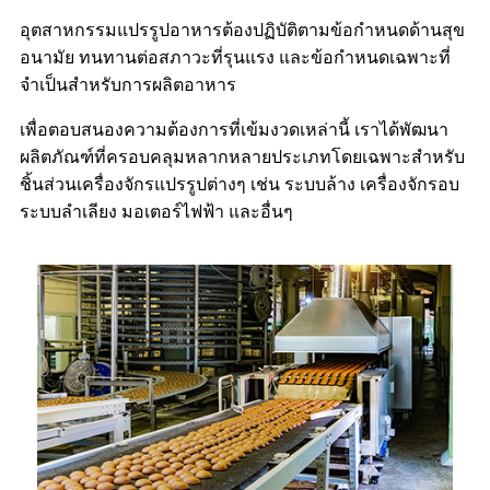
อุตสาหกรรมแปรรูปอาหารต้องปฏิบัติตามข้อกำหนดด้านสุข
อนามัย ทนทานต่อสภาวะที่รุนแรง และข้อกำหนดเฉพาะที่
จำเป็นสำหรับการผลิตอาหาร
เพื่อตอบสนองความต้องการที่เข้มงวดเหล่านี้ เราได้พัฒนา
ผลิตภัณฑ์ที่ครอบคลุมหลากหลายประเภทโดยเฉพาะสำหรับ
ชิ้นส่วนเครื่องจักรแปรรูปต่างๆ เช่น ระบบล้าง เครื่องจักรอบ
ระบบลำเลียง มอเตอร์ไฟฟ้า และอื่นๆ