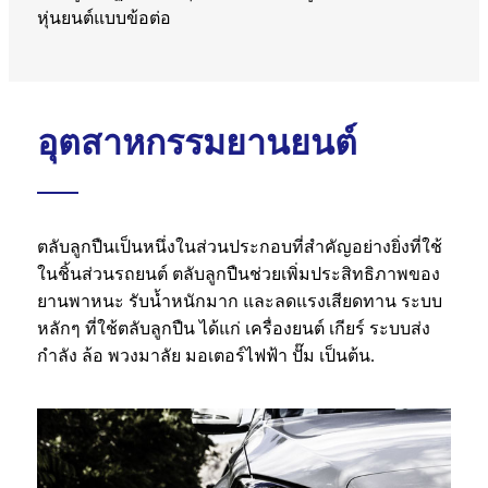
หุ่นยนต์แบบข้อต่อ
อุตสาหกรรมยานยนต์
ตลับลูกปืนเป็นหนึ่งในส่วนประกอบที่สำคัญอย่างยิ่งที่ใช้
ในชิ้นส่วนรถยนต์ ตลับลูกปืนช่วยเพิ่มประสิทธิภาพของ
ยานพาหนะ รับน้ำหนักมาก และลดแรงเสียดทาน ระบบ
หลักๆ ที่ใช้ตลับลูกปืน ได้แก่ เครื่องยนต์ เกียร์ ระบบส่ง
กำลัง ล้อ พวงมาลัย มอเตอร์ไฟฟ้า ปั๊ม เป็นต้น
.