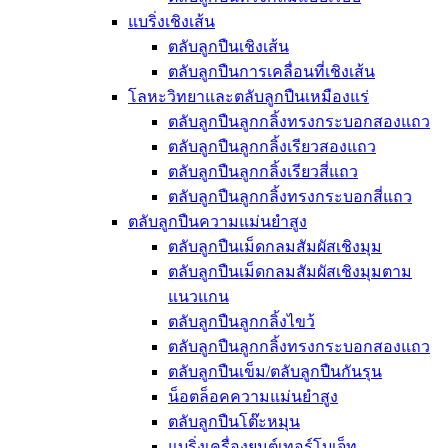
แบริ่งเชิงเส้น
ตลับลูกปืนเชิงเส้น
ตลับลูกปืนการเคลื่อนที่เชิงเส้น
โลหะวิทยาและตลับลูกปืนเหมืองแร่
ตลับลูกปืนลูกกลิ้งทรงกระบอกสองแถว
ตลับลูกปืนลูกกลิ้งเรียวสองแถว
ตลับลูกปืนลูกกลิ้งเรียวสี่แถว
ตลับลูกปืนลูกกลิ้งทรงกระบอกสี่แถว
ตลับลูกปืนความแม่นยำสูง
ตลับลูกปืนเม็ดกลมสัมผัสเชิงมุม
ตลับลูกปืนเม็ดกลมสัมผัสเชิงมุมตาม
แนวแกน
ตลับลูกปืนลูกกลิ้งไขว้
ตลับลูกปืนลูกกลิ้งทรงกระบอกสองแถว
ตลับลูกปืนเข็ม/ตลับลูกปืนกันรุน
น็อตล็อคความแม่นยำสูง
ตลับลูกปืนโต๊ะหมุน
แบริ่งเครื่องยนต์เทอร์โบเจ็ท