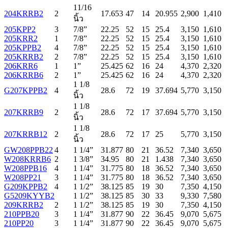
11/16
204KRRB2
2
17.653
47
14
20.955
2,900
1,410
นิ้ว
205KPP2
3
7/8”
22.25
52
15
25.4
3,150
1,610
205KRR2
1
7/8”
22.25
52
15
25.4
3,150
1,610
205KPPB2
4
7/8”
22.25
52
15
25.4
3,150
1,610
205KRRB2
2
7/8”
22.25
52
15
25.4
3,150
1,610
206KRR6
1
1”
25.425
62
16
24
4,370
2,320
206KRRB6
2
1”
25.425
62
16
24
4,370
2,320
1 1/8
G207KPPB2
4
28.6
72
19
37.694
5,770
3,150
นิ้ว
1 1/8
207KRRB9
2
28.6
72
17
37.694
5,770
3,150
นิ้ว
1 1/8
207KRRB12
2
28.6
72
17
25
5,770
3,150
นิ้ว
GW208PPB22
4
1 1/4”
31.877
80
21
36.52
7,340
3,650
W208KRRB6
2
1 3/8”
34.95
80
21
1.438
7,340
3,650
W208PPB16
4
1 1/4”
31.775
80
18
36.52
7,340
3,650
W208PP21
3
1 1/4”
31.775
80
18
36.52
7,340
3,650
G209KPPB2
4
1 1/2”
38.125
85
19
30
7,350
4,150
G5209KYYB2
1 1/2”
38.125
85
30
33
9,330
7,580
209KRRB2
2
1 1/2”
38.125
85
19
30
7,350
4,150
210PPB20
3
1 1/4”
31.877
90
22
36.45
9,070
5,675
210PP20
3
1 1/4”
31.877
90
22
36.45
9,070
5,675