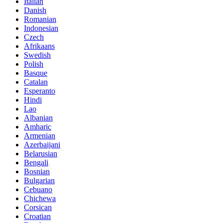
Italian
Danish
Romanian
Indonesian
Czech
Afrikaans
Swedish
Polish
Basque
Catalan
Esperanto
Hindi
Lao
Albanian
Amharic
Armenian
Azerbaijani
Belarusian
Bengali
Bosnian
Bulgarian
Cebuano
Chichewa
Corsican
Croatian