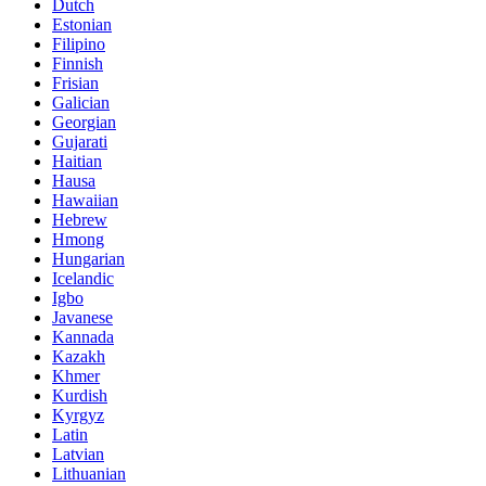
Dutch
Estonian
Filipino
Finnish
Frisian
Galician
Georgian
Gujarati
Haitian
Hausa
Hawaiian
Hebrew
Hmong
Hungarian
Icelandic
Igbo
Javanese
Kannada
Kazakh
Khmer
Kurdish
Kyrgyz
Latin
Latvian
Lithuanian