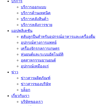
บริการ
บริการออกแบบ
บริการด้านเทคนิค
บริการคลังสินค้า
บริการหลังการขาย
แอปพลิเคชัน
ตลับลูกปืนสำหรับอุปกรณ์อาหารและเครื่องดื่ม
อุปกรณ์ทางการแพทย์
เครื่องจักรกลการเกษตร
หุ่นยนต์และระบบอัตโนมัติ
อุตสาหกรรมยานยนต์
อุปกรณ์เหมืองแร่
ข่าว
ข่าวสารผลิตภัณฑ์
ข่าวสารของบริษัท
บล็อก
เกี่ยวกับเรา
บริษัทของเรา