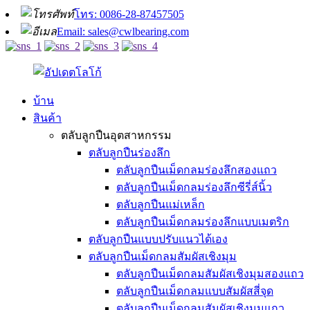
โทร: 0086-28-87457505
Email: sales@cwlbearing.com
บ้าน
สินค้า
ตลับลูกปืนอุตสาหกรรม
ตลับลูกปืนร่องลึก
ตลับลูกปืนเม็ดกลมร่องลึกสองแถว
ตลับลูกปืนเม็ดกลมร่องลึกซีรี่ส์นิ้ว
ตลับลูกปืนแม่เหล็ก
ตลับลูกปืนเม็ดกลมร่องลึกแบบเมตริก
ตลับลูกปืนแบบปรับแนวได้เอง
ตลับลูกปืนเม็ดกลมสัมผัสเชิงมุม
ตลับลูกปืนเม็ดกลมสัมผัสเชิงมุมสองแถว
ตลับลูกปืนเม็ดกลมแบบสัมผัสสี่จุด
ตลับลูกปืนเม็ดกลมสัมผัสเชิงมุมแถว