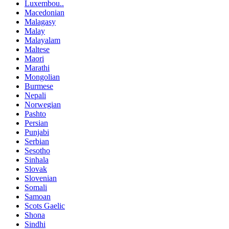
Luxembou..
Macedonian
Malagasy
Malay
Malayalam
Maltese
Maori
Marathi
Mongolian
Burmese
Nepali
Norwegian
Pashto
Persian
Punjabi
Serbian
Sesotho
Sinhala
Slovak
Slovenian
Somali
Samoan
Scots Gaelic
Shona
Sindhi