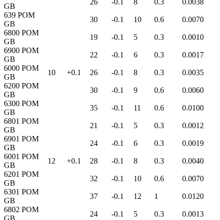
26
-0.1
8
0.3
0.0038
GB
639 POM
30
-0.1
10
0.6
0.0070
GB
6800 POM
19
-0.1
5
0.3
0.0010
GB
6900 POM
22
-0.1
6
0.3
0.0017
GB
6000 POM
10
+0.1
26
-0.1
8
0.3
0.0035
GB
6200 POM
30
-0.1
9
0.6
0.0060
GB
6300 POM
35
-0.1
11
0.6
0.0100
GB
6801 POM
21
-0.1
5
0.3
0.0012
GB
6901 POM
24
-0.1
6
0.3
0.0019
GB
6001 POM
12
+0.1
28
-0.1
8
0.3
0.0040
GB
6201 POM
32
-0.1
10
0.6
0.0070
GB
6301 POM
37
-0.1
12
1
0.0120
GB
6802 POM
24
-0.1
5
0.3
0.0013
GB