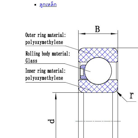
ลูกเหล็ก