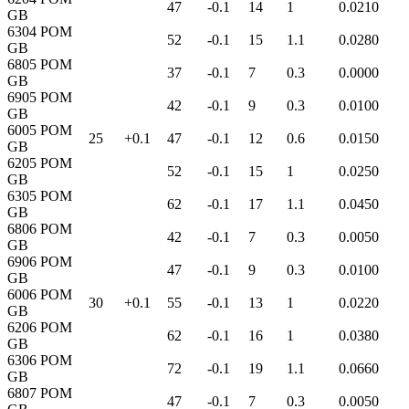
47
-0.1
14
1
0.0210
GB
6304 POM
52
-0.1
15
1.1
0.0280
GB
6805 POM
37
-0.1
7
0.3
0.0000
GB
6905 POM
42
-0.1
9
0.3
0.0100
GB
6005 POM
25
+0.1
47
-0.1
12
0.6
0.0150
GB
6205 POM
52
-0.1
15
1
0.0250
GB
6305 POM
62
-0.1
17
1.1
0.0450
GB
6806 POM
42
-0.1
7
0.3
0.0050
GB
6906 POM
47
-0.1
9
0.3
0.0100
GB
6006 POM
30
+0.1
55
-0.1
13
1
0.0220
GB
6206 POM
62
-0.1
16
1
0.0380
GB
6306 POM
72
-0.1
19
1.1
0.0660
GB
6807 POM
47
-0.1
7
0.3
0.0050