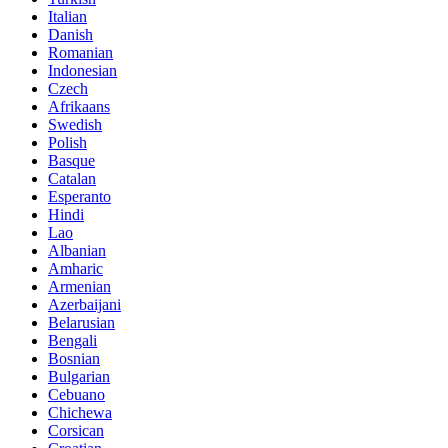
Italian
Danish
Romanian
Indonesian
Czech
Afrikaans
Swedish
Polish
Basque
Catalan
Esperanto
Hindi
Lao
Albanian
Amharic
Armenian
Azerbaijani
Belarusian
Bengali
Bosnian
Bulgarian
Cebuano
Chichewa
Corsican