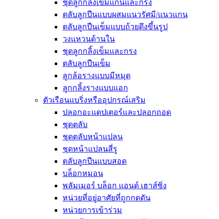
ชุดลูกกลิ้งเข็มแกนและกรง
ตลับลูกปืนแบบผสมแนวรัศมี/แนวแกน
ตลับลูกปืนเข็มแบบถ้วยดึงขึ้นรูป
วงแหวนด้านใน
ชุดลูกกลิ้งเข็มและกรง
ตลับลูกปืนเข็ม
ลูกล้อรางแบบมีหมุด
ลูกกลิ้งรางแบบแอก
ตัวเรือนแบริ่งหรืออุปกรณ์เสริม
ปลอกอะแดปเตอร์และปลอกถอด
ชุดตลับ
ชุดตลับหน้าแปลน
ชุดหน้าแปลนสี่รู
ตลับลูกปืนแบบสอด
บล็อกหมอน
พลัมเมอร์ บล็อก แอนด์ เฮาส์ซิ่ง
หน่วยที่อยู่อาศัยที่ถูกกดดัน
หน่วยการเข้าร่วม