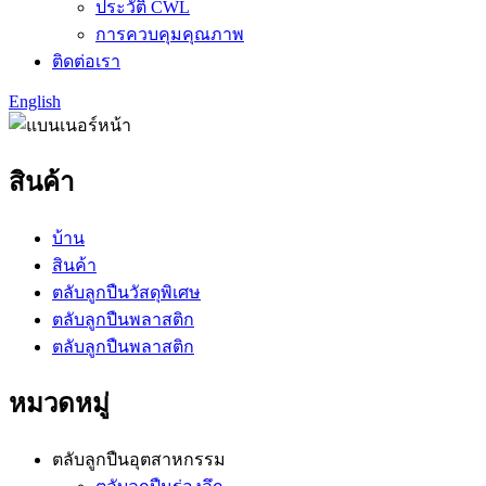
ประวัติ CWL
การควบคุมคุณภาพ
ติดต่อเรา
English
สินค้า
บ้าน
สินค้า
ตลับลูกปืนวัสดุพิเศษ
ตลับลูกปืนพลาสติก
ตลับลูกปืนพลาสติก
หมวดหมู่
ตลับลูกปืนอุตสาหกรรม