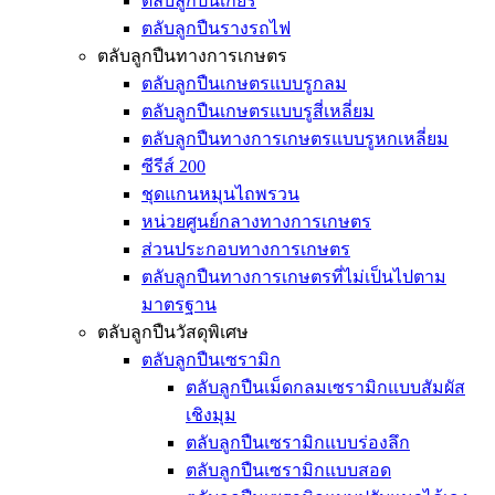
ตลับลูกปืนเกียร์
ตลับลูกปืนรางรถไฟ
ตลับลูกปืนทางการเกษตร
ตลับลูกปืนเกษตรแบบรูกลม
ตลับลูกปืนเกษตรแบบรูสี่เหลี่ยม
ตลับลูกปืนทางการเกษตรแบบรูหกเหลี่ยม
ซีรีส์ 200
ชุดแกนหมุนไถพรวน
หน่วยศูนย์กลางทางการเกษตร
ส่วนประกอบทางการเกษตร
ตลับลูกปืนทางการเกษตรที่ไม่เป็นไปตาม
มาตรฐาน
ตลับลูกปืนวัสดุพิเศษ
ตลับลูกปืนเซรามิก
ตลับลูกปืนเม็ดกลมเซรามิกแบบสัมผัส
เชิงมุม
ตลับลูกปืนเซรามิกแบบร่องลึก
ตลับลูกปืนเซรามิกแบบสอด