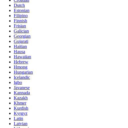
Croatian
Dutch
Estonian
Filipino
Finnish
Frisian
Galician
Georgian
Gujarati
Haitian
Hausa
Hawaiian
Hebrew
Hmong
Hungarian
Icelandic
Igbo
Javanese
Kannada
Kazakh
Khmer
Kurdish
Kyrgyz
Latin
Latvian