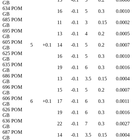
GB
634 POM
16
-0.1
5
0.3
0.0010
GB
685 POM
11
-0.1
3
0.15
0.0002
GB
695 POM
13
-0.1
4
0.2
0.0005
GB
605 POM
5
+0.1
14
-0.1
5
0.2
0.0007
GB
625 POM
16
-0.1
5
0.3
0.0010
GB
635 POM
19
-0.1
6
0.3
0.0016
GB
686 POM
13
-0.1
3.5
0.15
0.0004
GB
696 POM
15
-0.1
5
0.2
0.0007
GB
606 POM
6
+0.1
17
-0.1
6
0.3
0.0011
GB
626 POM
19
-0.1
6
0.3
0.0016
GB
636 POM
22
-0.1
7
0.3
0.0027
GB
687 POM
14
-0.1
3.5
0.15
0.0004
GB