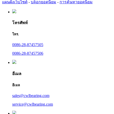
แผนผังเว็บไซต์
-
บล็อกยอดนิยม
-
การค้นหายอดนิยม
โทรศัพท์
โทร.
0086-28-87457505
0086-28-87457506
อีเมล
อีเมล
sales@cwlbearing.com
service@cwlbearing.com