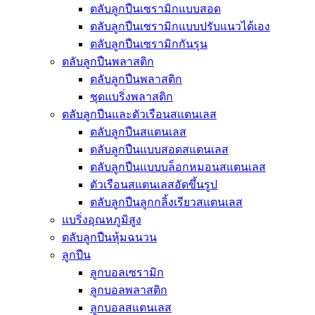
ตลับลูกปืนเซรามิกแบบสอด
ตลับลูกปืนเซรามิกแบบปรับแนวได้เอง
ตลับลูกปืนเซรามิกกันรุน
ตลับลูกปืนพลาสติก
ตลับลูกปืนพลาสติก
ชุดแบริ่งพลาสติก
ตลับลูกปืนและตัวเรือนสแตนเลส
ตลับลูกปืนสแตนเลส
ตลับลูกปืนแบบสอดสแตนเลส
ตลับลูกปืนแบบบล็อกหมอนสแตนเลส
ตัวเรือนสแตนเลสอัดขึ้นรูป
ตลับลูกปืนลูกกลิ้งเรียวสแตนเลส
แบริ่งอุณหภูมิสูง
ตลับลูกปืนหุ้มฉนวน
ลูกปืน
ลูกบอลเซรามิก
ลูกบอลพลาสติก
ลูกบอลสแตนเลส