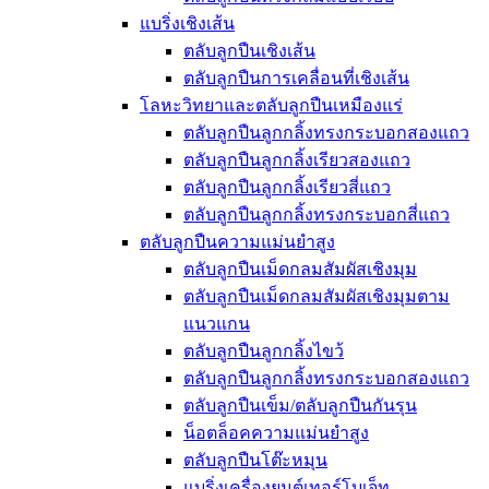
แบริ่งเชิงเส้น
ตลับลูกปืนเชิงเส้น
ตลับลูกปืนการเคลื่อนที่เชิงเส้น
โลหะวิทยาและตลับลูกปืนเหมืองแร่
ตลับลูกปืนลูกกลิ้งทรงกระบอกสองแถว
ตลับลูกปืนลูกกลิ้งเรียวสองแถว
ตลับลูกปืนลูกกลิ้งเรียวสี่แถว
ตลับลูกปืนลูกกลิ้งทรงกระบอกสี่แถว
ตลับลูกปืนความแม่นยำสูง
ตลับลูกปืนเม็ดกลมสัมผัสเชิงมุม
ตลับลูกปืนเม็ดกลมสัมผัสเชิงมุมตาม
แนวแกน
ตลับลูกปืนลูกกลิ้งไขว้
ตลับลูกปืนลูกกลิ้งทรงกระบอกสองแถว
ตลับลูกปืนเข็ม/ตลับลูกปืนกันรุน
น็อตล็อคความแม่นยำสูง
ตลับลูกปืนโต๊ะหมุน
แบริ่งเครื่องยนต์เทอร์โบเจ็ท