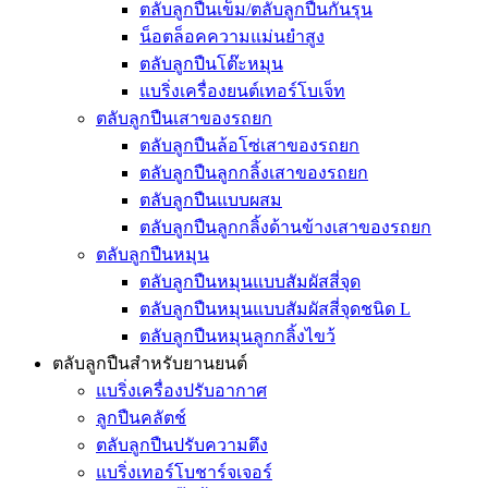
ตลับลูกปืนเข็ม/ตลับลูกปืนกันรุน
น็อตล็อคความแม่นยำสูง
ตลับลูกปืนโต๊ะหมุน
แบริ่งเครื่องยนต์เทอร์โบเจ็ท
ตลับลูกปืนเสาของรถยก
ตลับลูกปืนล้อโซ่เสาของรถยก
ตลับลูกปืนลูกกลิ้งเสาของรถยก
ตลับลูกปืนแบบผสม
ตลับลูกปืนลูกกลิ้งด้านข้างเสาของรถยก
ตลับลูกปืนหมุน
ตลับลูกปืนหมุนแบบสัมผัสสี่จุด
ตลับลูกปืนหมุนแบบสัมผัสสี่จุดชนิด L
ตลับลูกปืนหมุนลูกกลิ้งไขว้
ตลับลูกปืนสำหรับยานยนต์
แบริ่งเครื่องปรับอากาศ
ลูกปืนคลัตช์
ตลับลูกปืนปรับความตึง
แบริ่งเทอร์โบชาร์จเจอร์