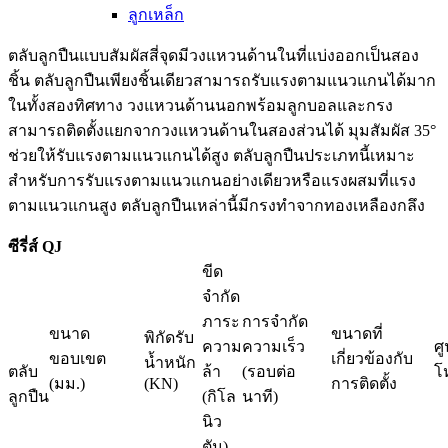
ลูกเหล็ก
ตลับลูกปืนแบบสัมผัสสี่จุดมีวงแหวนด้านในที่แบ่งออกเป็นสอง
ชิ้น ตลับลูกปืนเพียงชิ้นเดียวสามารถรับแรงตามแนวแกนได้มาก
ในทั้งสองทิศทาง วงแหวนด้านนอกพร้อมลูกบอลและกรง
สามารถติดตั้งแยกจากวงแหวนด้านในสองส่วนได้ มุมสัมผัส 35°
ช่วยให้รับแรงตามแนวแกนได้สูง ตลับลูกปืนประเภทนี้เหมาะ
สำหรับการรับแรงตามแนวแกนอย่างเดียวหรือแรงผสมที่แรง
ตามแนวแกนสูง ตลับลูกปืนเหล่านี้มีกรงทำจากทองเหลืองกลึง
ซีรี่ส์ QJ
ขีด
จำกัด
ภาระ
การจำกัด
ขนาด
ขนาดที่
พิกัดรับ
ความ
ความเร็ว
ศู
ขอบเขต
เกี่ยวข้องกับ
น้ำหนัก
ตลับ
ล้า
(รอบต่อ
โ
(มม.)
(KN)
การติดตั้ง
ลูกปืน
(กิโล
นาที)
นิว
ตัน)