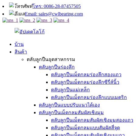
โทร: 0086-28-87457505
Email: sales@cwlbearing.com
บ้าน
สินค้า
ตลับลูกปืนอุตสาหกรรม
ตลับลูกปืนร่องลึก
ตลับลูกปืนเม็ดกลมร่องลึกสองแถว
ตลับลูกปืนเม็ดกลมร่องลึกซีรี่ส์นิ้ว
ตลับลูกปืนแม่เหล็ก
ตลับลูกปืนเม็ดกลมร่องลึกแบบเมตริก
ตลับลูกปืนแบบปรับแนวได้เอง
ตลับลูกปืนเม็ดกลมสัมผัสเชิงมุม
ตลับลูกปืนเม็ดกลมสัมผัสเชิงมุมสองแถว
ตลับลูกปืนเม็ดกลมแบบสัมผัสสี่จุด
ตลับลูกปืนเม็ดกลมสัมผัสเชิงมุมแถว