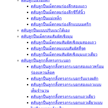
ตลับลูกปืนร่องลึก
ตลับลูกปืนเม็ดกลมร่องลึกสองแถว
ตลับลูกปืนเม็ดกลมร่องลึกซีรี่ส์นิ้ว
ตลับลูกปืนแม่เหล็ก
ตลับลูกปืนเม็ดกลมร่องลึกแบบเมตริก
ตลับลูกปืนแบบปรับแนวได้เอง
ตลับลูกปืนเม็ดกลมสัมผัสเชิงมุม
ตลับลูกปืนเม็ดกลมสัมผัสเชิงมุมสองแถว
ตลับลูกปืนเม็ดกลมแบบสัมผัสสี่จุด
ตลับลูกปืนเม็ดกลมสัมผัสเชิงมุมแถวเดียว
ตลับลูกปืนลูกกลิ้งทรงกระบอก
ตลับลูกปืนลูกกลิ้งทรงกระบอกสองแถวพร้อม
ร่องแหวนล็อค
ตลับลูกปืนลูกกลิ้งทรงกระบอกรับแรงผลัก
ตลับลูกปืนลูกกลิ้งทรงกระบอกสองแถวแบบ
เต็มจำนวน
ตลับลูกปืนลูกกลิ้งทรงกระบอกแถวเดียว
ตลับลูกปืนลูกกลิ้งทรงกระบอกแถวเดียวแบบ