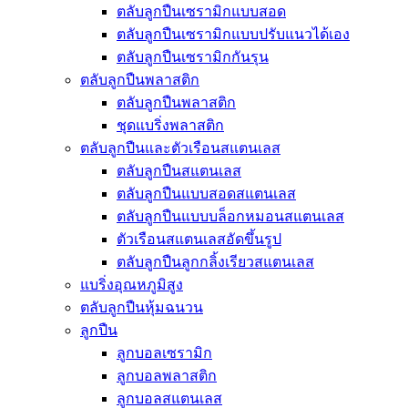
ตลับลูกปืนเซรามิกแบบสอด
ตลับลูกปืนเซรามิกแบบปรับแนวได้เอง
ตลับลูกปืนเซรามิกกันรุน
ตลับลูกปืนพลาสติก
ตลับลูกปืนพลาสติก
ชุดแบริ่งพลาสติก
ตลับลูกปืนและตัวเรือนสแตนเลส
ตลับลูกปืนสแตนเลส
ตลับลูกปืนแบบสอดสแตนเลส
ตลับลูกปืนแบบบล็อกหมอนสแตนเลส
ตัวเรือนสแตนเลสอัดขึ้นรูป
ตลับลูกปืนลูกกลิ้งเรียวสแตนเลส
แบริ่งอุณหภูมิสูง
ตลับลูกปืนหุ้มฉนวน
ลูกปืน
ลูกบอลเซรามิก
ลูกบอลพลาสติก
ลูกบอลสแตนเลส