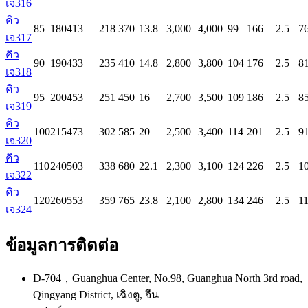
เจ316
คิว
85
180
41
3
218
370
13.8
3,000
4,000
99
166
2.5
76
เจ317
คิว
90
190
43
3
235
410
14.8
2,800
3,800
104
176
2.5
8
เจ318
คิว
95
200
45
3
251
450
16
2,700
3,500
109
186
2.5
8
เจ319
คิว
100
215
47
3
302
585
20
2,500
3,400
114
201
2.5
9
เจ320
คิว
110
240
50
3
338
680
22.1
2,300
3,100
124
226
2.5
1
เจ322
คิว
120
260
55
3
359
765
23.8
2,100
2,800
134
246
2.5
1
เจ324
ข้อมูลการติดต่อ
D-704，Guanghua Center, No.98, Guanghua North 3rd road,
Qingyang District, เฉิงตู, จีน