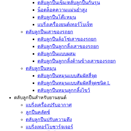
ตลับลูกปืนเข็ม/ตลับลูกปืนกันรุน
น็อตล็อคความแม่นยำสูง
ตลับลูกปืนโต๊ะหมุน
แบริ่งเครื่องยนต์เทอร์โบเจ็ท
ตลับลูกปืนเสาของรถยก
ตลับลูกปืนล้อโซ่เสาของรถยก
ตลับลูกปืนลูกกลิ้งเสาของรถยก
ตลับลูกปืนแบบผสม
ตลับลูกปืนลูกกลิ้งด้านข้างเสาของรถยก
ตลับลูกปืนหมุน
ตลับลูกปืนหมุนแบบสัมผัสสี่จุด
ตลับลูกปืนหมุนแบบสัมผัสสี่จุดชนิด L
ตลับลูกปืนหมุนลูกกลิ้งไขว้
ตลับลูกปืนสำหรับยานยนต์
แบริ่งเครื่องปรับอากาศ
ลูกปืนคลัตช์
ตลับลูกปืนปรับความตึง
แบริ่งเทอร์โบชาร์จเจอร์