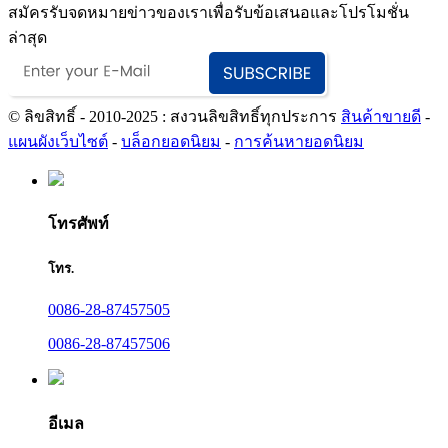
สมัครรับจดหมายข่าวของเราเพื่อรับข้อเสนอและโปรโมชั่น
ล่าสุด
© ลิขสิทธิ์ - 2010-2025 : สงวนลิขสิทธิ์ทุกประการ
สินค้าขายดี
-
แผนผังเว็บไซต์
-
บล็อกยอดนิยม
-
การค้นหายอดนิยม
โทรศัพท์
โทร.
0086-28-87457505
0086-28-87457506
อีเมล