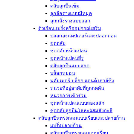
ตลับลูกปืนเข็ม
ลูกล้อรางแบบมีหมุด
ลูกกลิ้งรางแบบแอก
ตัวเรือนแบริ่งหรืออุปกรณ์เสริม
ปลอกอะแดปเตอร์และปลอกถอด
ชุดตลับ
ชุดตลับหน้าแปลน
ชุดหน้าแปลนสี่รู
ตลับลูกปืนแบบสอด
บล็อกหมอน
พลัมเมอร์ บล็อก แอนด์ เฮาส์ซิ่ง
หน่วยที่อยู่อาศัยที่ถูกกดดัน
หน่วยการเข้าร่วม
ชุดหน้าแปลนแบบสองสลัก
ชุดตลับลูกปืนโลหะผสมสังกะสี
ตลับลูกปืนทรงกลมแบบเรียบและปลายก้าน
แบริ่งปลายก้าน
ตลับลูกปืนทรงกลมแบบเรียบ