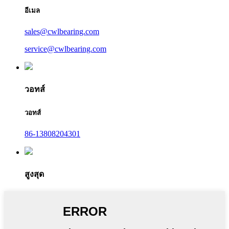
อีเมล
sales@cwlbearing.com
service@cwlbearing.com
วอทส์
วอทส์
86-13808204301
สูงสุด